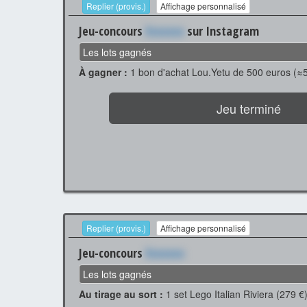
Replier (provis.)
Affichage personnalisé
Jeu-concours
Xxxxxxx
sur Instagram
Les lots gagnés
À gagner :
1 bon d'achat Lou.Yetu de 500 euros (≈
Jeu terminé
Replier (provis.)
Affichage personnalisé
Jeu-concours
Xxxxxxx
Les lots gagnés
Au tirage au sort :
1 set Lego Italian Riviera (279 €