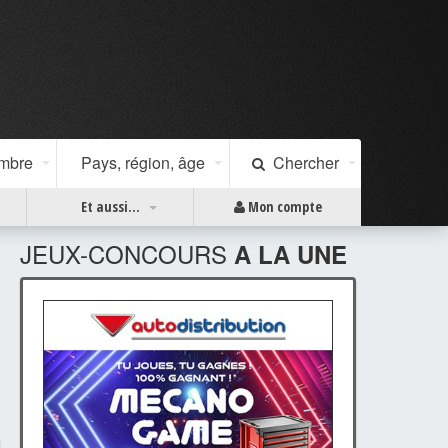
ombre
Pays, région, âge
Chercher
Et aussi...
Mon compte
JEUX-CONCOURS
A LA UNE