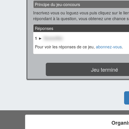
Principe du jeu-concours
Inscrivez-vous ou loguez-vous puis cliquez sur le lien
répondant à la question, vous obtenez une chance 
Réponses
1 ►
XxxxxxXxx
Pour voir les réponses de ce jeu,
abonnez-vous
.
Jeu terminé
Organi