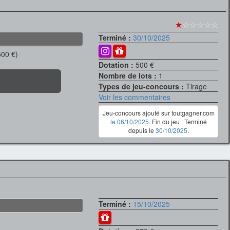
★
☆☆☆☆☆
Terminé :
30/10/2025
500 €)
Dotation :
500 €
Nombre de lots :
1
Types de jeu-concours :
Tirage
Voir les commentaires
Jeu-concours ajouté sur toutgagner.com
le 06/10/2025
. Fin du jeu : Terminé
depuis le
30/10/2025
.
Terminé :
15/10/2025
)