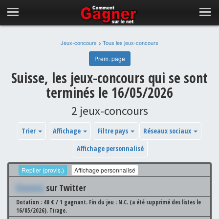
Jeux-concours
>
Tous les jeux-concours
Prem. page
Suisse, les jeux-concours qui se sont
terminés le 16/05/2026
2 jeux-concours
Trier
Affichage
Filtre pays
Réseaux sociaux
Affichage personnalisé
Replier (provis.)
Affichage personnalisé
Xxxxxxx
sur Twitter
Dotation : 40 € / 1 gagnant.
Fin du jeu : N.C. (a été supprimé des listes le
16/05/2026).
Tirage.