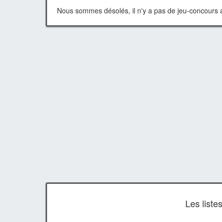
Nous sommes désolés, il n'y a pas de jeu-concours a
Les list