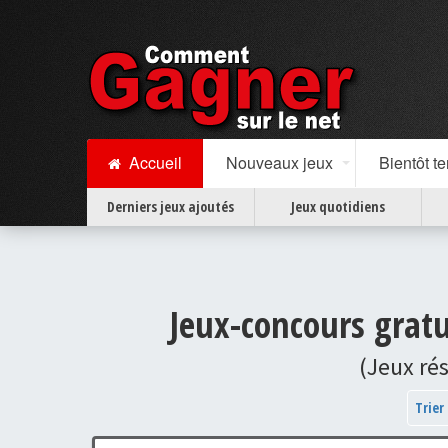
Accueil
Nouveaux jeux
Bientôt t
Derniers jeux ajoutés
Jeux quotidiens
Jeux-concours gratu
(Jeux ré
Trier