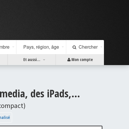
ombre
Pays, région, âge
Chercher
Et aussi...
Mon compte
media, des iPads,...
 compact)
nalisé