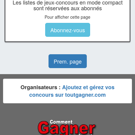
Les listes de jeux-concours en mode compact
sont réservées aux abonnés
Pour afficher cette page
Abonnez-vous
Prem. page
Organisateurs :
Ajoutez et gérez vos
concours sur toutgagner.com