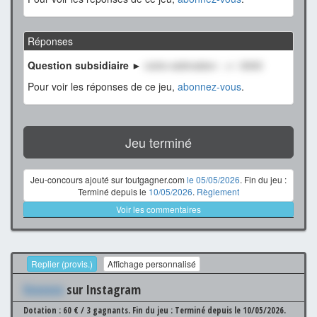
Réponses
Question subsidiaire ►
notre estimation : +/- 3000
Pour voir les réponses de ce jeu,
abonnez-vous
.
Jeu terminé
Jeu-concours ajouté sur toutgagner.com
le 05/05/2026
. Fin du jeu :
Terminé depuis le
10/05/2026
.
Règlement
Voir les commentaires
Replier (provis.)
Affichage personnalisé
Xxxxxxx
sur Instagram
Dotation : 60 € / 3 gagnants.
Fin du jeu : Terminé depuis le 10/05/2026.