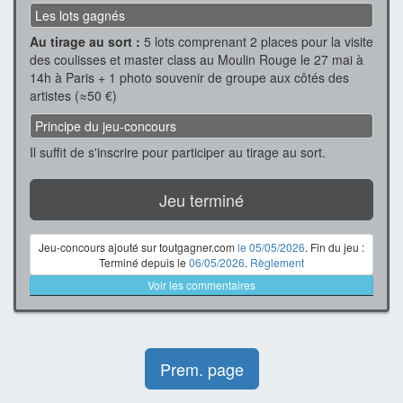
Les lots gagnés
Au tirage au sort :
5 lots comprenant 2 places pour la visite
des coulisses et master class au Moulin Rouge le 27 mai à
14h à Paris + 1 photo souvenir de groupe aux côtés des
artistes (≈50 €)
Principe du jeu-concours
Il suffit de s'inscrire pour participer au tirage au sort.
Jeu terminé
Jeu-concours ajouté sur toutgagner.com
le 05/05/2026
. Fin du jeu :
Terminé depuis le
06/05/2026
.
Règlement
Voir les commentaires
Prem. page