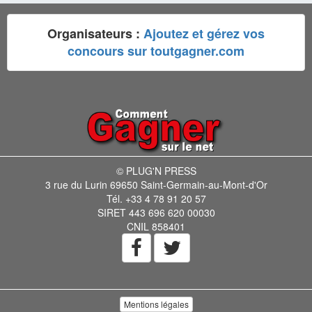
Organisateurs :
Ajoutez et gérez vos
concours sur toutgagner.com
© PLUG'N PRESS
3 rue du Lurin 69650 Saint-Germain-au-Mont-d'Or
Tél. +33 4 78 91 20 57
SIRET 443 696 620 00030
CNIL 858401
Mentions légales