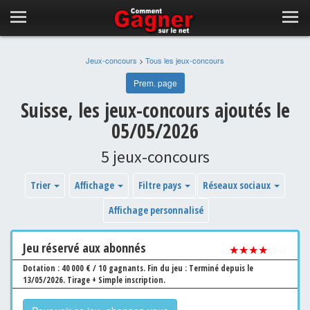
Jeux-concours
>
Tous les jeux-concours
Prem. page
Suisse, les jeux-concours ajoutés le
05/05/2026
5 jeux-concours
Trier
Affichage
Filtre pays
Réseaux sociaux
Affichage personnalisé
Jeu
réservé aux abonnés
★★★★
☆☆
Dotation : 40 000 € / 10 gagnants.
Fin du jeu : Terminé depuis le
13/05/2026.
Tirage + Simple inscription.