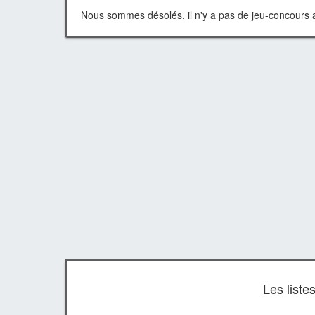
Nous sommes désolés, il n'y a pas de jeu-concours a
Les list