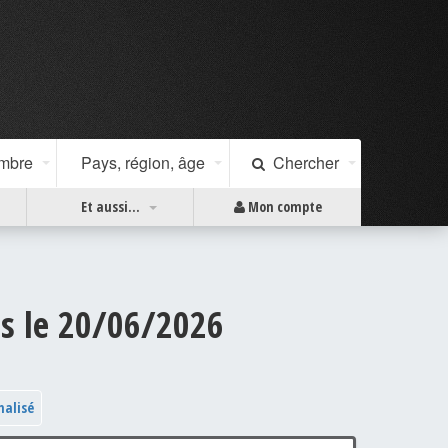
ombre
Pays, région, âge
Chercher
Et aussi...
Mon compte
és le 20/06/2026
nalisé