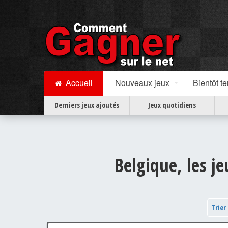
Accueil
Nouveaux jeux
Bientôt t
Derniers jeux ajoutés
Jeux quotidiens
Belgique, les j
Trier