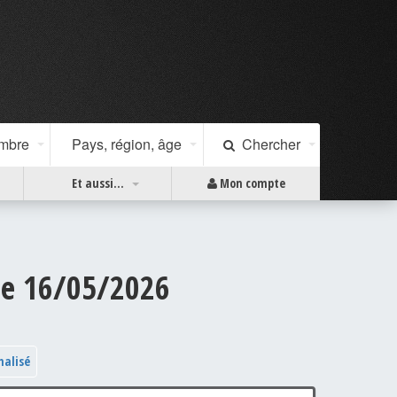
ombre
Pays, région, âge
Chercher
Et aussi...
Mon compte
 le 16/05/2026
nalisé