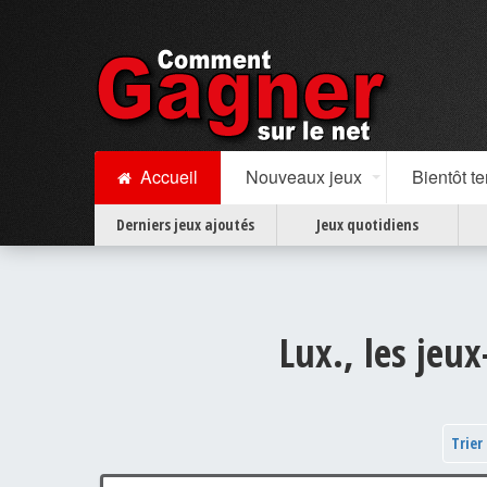
Accueil
Nouveaux jeux
Bientôt t
Derniers jeux ajoutés
Jeux quotidiens
Lux., les jeu
Trier