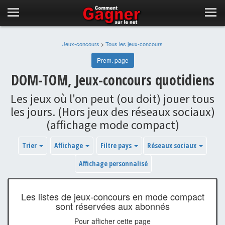
Jeux-concours
>
Tous les jeux-concours
Prem. page
DOM-TOM, Jeux-concours quotidiens
Les jeux où l'on peut (ou doit) jouer tous
les jours. (Hors jeux des réseaux sociaux)
(affichage mode compact)
Trier
Affichage
Filtre pays
Réseaux sociaux
Affichage personnalisé
Les listes de jeux-concours en mode compact
sont réservées aux abonnés
Pour afficher cette page