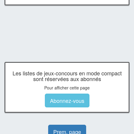
Les listes de jeux-concours en mode compact
sont réservées aux abonnés
Pour afficher cette page
Abonnez-vous
Prem. page