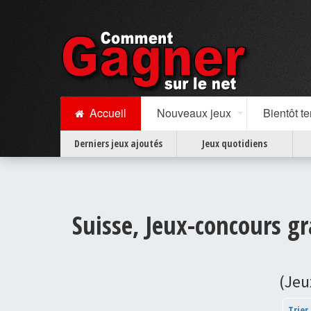
Accueil
Nouveaux jeux
Bientôt t
Derniers jeux ajoutés
Jeux quotidiens
Suisse, Jeux-concours gr
(Jeu
Trier