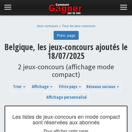
Jeux-concours
>
Tous les jeux-concours
Prem. page
Belgique, les jeux-concours ajoutés le
18/07/2025
2 jeux-concours (affichage mode
compact)
Trier
Affichage
Filtre pays
Réseaux sociaux
Affichage personnalisé
Les listes de jeux-concours en mode compact
sont réservées aux abonnés
Pour afficher cette page