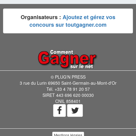
Organisateurs :
Ajoutez et gérez vos
concours sur toutgagner.com
© PLUG'N PRESS
3 rue du Lurin 69650 Saint-Germain-au-Mont-d'Or
Tél. +33 4 78 91 20 57
SIRET 443 696 620 00030
CNIL 858401
Mentions légales