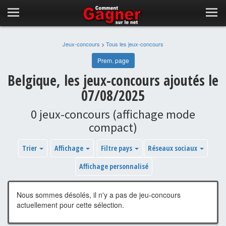
Jeux-concours
>
Tous les jeux-concours
Prem. page
Belgique, les jeux-concours ajoutés le
07/08/2025
0 jeux-concours (affichage mode
compact)
Trier
Affichage
Filtre pays
Réseaux sociaux
Affichage personnalisé
Nous sommes désolés, il n'y a pas de jeu-concours
actuellement pour cette sélection.