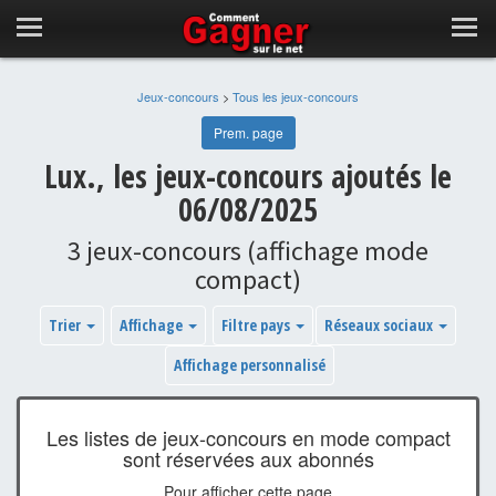
Jeux-concours
>
Tous les jeux-concours
Prem. page
Lux., les jeux-concours ajoutés le
06/08/2025
3 jeux-concours (affichage mode
compact)
Trier
Affichage
Filtre pays
Réseaux sociaux
Affichage personnalisé
Les listes de jeux-concours en mode compact
sont réservées aux abonnés
Pour afficher cette page