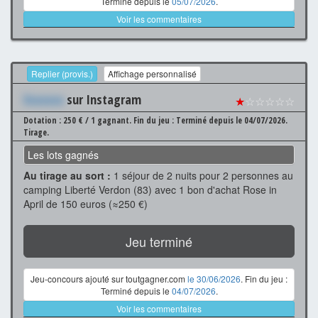
Terminé depuis le
05/07/2026
.
Voir les commentaires
Replier (provis.)
Affichage personnalisé
Xxxxxxx
sur Instagram
★
☆☆☆☆☆
Dotation : 250 € / 1 gagnant.
Fin du jeu : Terminé depuis le 04/07/2026.
Tirage.
Les lots gagnés
Au tirage au sort :
1 séjour de 2 nuits pour 2 personnes au
camping Liberté Verdon (83) avec 1 bon d'achat Rose in
April de 150 euros (≈250 €)
Jeu terminé
Jeu-concours ajouté sur toutgagner.com
le 30/06/2026
. Fin du jeu :
Terminé depuis le
04/07/2026
.
Voir les commentaires