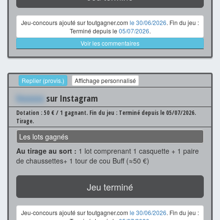
Jeu-concours ajouté sur toutgagner.com
le 30/06/2026
. Fin du jeu :
Terminé depuis le
05/07/2026
.
Voir les commentaires
Replier (provis.)
Affichage personnalisé
Xxxxxxx
sur Instagram
Dotation : 50 € / 1 gagnant.
Fin du jeu : Terminé depuis le 05/07/2026.
Tirage.
Les lots gagnés
Au tirage au sort :
1 lot comprenant 1 casquette + 1 paire
de chaussettes+ 1 tour de cou Buff (≈50 €)
Jeu terminé
Jeu-concours ajouté sur toutgagner.com
le 30/06/2026
. Fin du jeu :