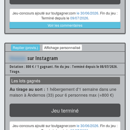
Jeu-concours ajouté sur toutgagner.com
le 30/06/2026
. Fin du jeu :
Terminé depuis le
09/07/2026
.
Voir les commentaires
Replier (provis.)
Affichage personnalisé
Xxxxxxx
sur Instagram
Dotation : 800 € / 1 gagnant.
Fin du jeu : Terminé depuis le 08/07/2026.
Tirage.
Les lots gagnés
Au tirage au sort :
1 hébergement d'1 semaine dans une
maison à Andernos (33) pour 6 personnes max (≈800 €)
Jeu terminé
Jeu-concours ajouté sur toutgagner.com
le 30/06/2026
. Fin du jeu :