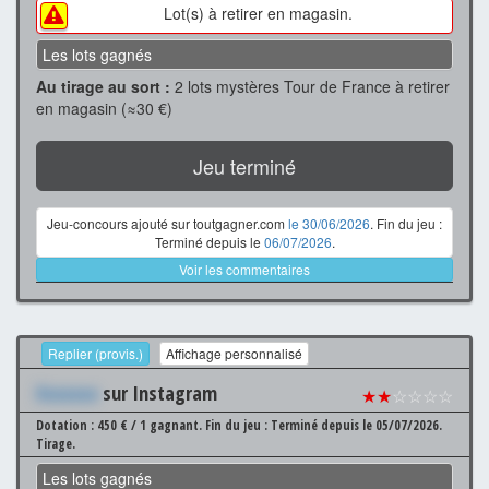
Lot(s) à retirer en magasin.
Les lots gagnés
Au tirage au sort :
2 lots mystères Tour de France à retirer
en magasin (≈30 €)
Jeu terminé
Jeu-concours ajouté sur toutgagner.com
le 30/06/2026
. Fin du jeu :
Terminé depuis le
06/07/2026
.
Voir les commentaires
Replier (provis.)
Affichage personnalisé
Xxxxxxx
sur Instagram
★★
☆☆☆☆
Dotation : 450 € / 1 gagnant.
Fin du jeu : Terminé depuis le 05/07/2026.
Tirage.
Les lots gagnés