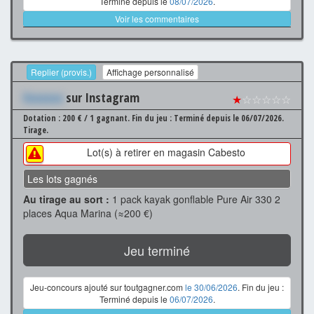
Terminé depuis le
08/07/2026
.
Voir les commentaires
Replier (provis.)
Affichage personnalisé
Xxxxxxx
sur Instagram
★
☆☆☆☆☆
Dotation : 200 € / 1 gagnant.
Fin du jeu : Terminé depuis le 06/07/2026.
Tirage.
Lot(s) à retirer en magasin Cabesto
Les lots gagnés
Au tirage au sort :
1 pack kayak gonflable Pure Air 330 2
places Aqua Marina (≈200 €)
Jeu terminé
Jeu-concours ajouté sur toutgagner.com
le 30/06/2026
. Fin du jeu :
Terminé depuis le
06/07/2026
.