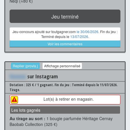
Neqi (≈80 €)
Jeu terminé
Jeu-concours ajouté sur toutgagner.com
le 30/06/2026
. Fin du jeu :
Terminé depuis le
13/07/2026
.
Voir les commentaires
Replier (provis.)
Affichage personnalisé
Xxxxxxx
sur Instagram
Dotation : 325 € / 1 gagnant.
Fin du jeu : Terminé depuis le 11/07/2026.
Tirage.
Lot(s) à retirer en magasin.
Les lots gagnés
Au tirage au sort :
1 bougie parfumée Héritage Cernay
Baobab Collection (325 €)