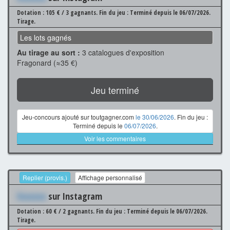
Dotation : 105 € / 3 gagnants.
Fin du jeu : Terminé depuis le 06/07/2026.
Tirage.
Les lots gagnés
Au tirage au sort :
3 catalogues d'exposition
Fragonard (≈35 €)
Jeu terminé
Jeu-concours ajouté sur toutgagner.com
le 30/06/2026
. Fin du jeu :
Terminé depuis le
06/07/2026
.
Voir les commentaires
Replier (provis.)
Affichage personnalisé
Xxxxxxx
sur Instagram
Dotation : 60 € / 2 gagnants.
Fin du jeu : Terminé depuis le 06/07/2026.
Tirage.