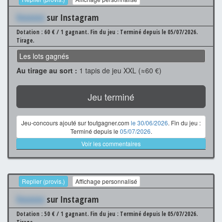
Xxxxxxx
sur Instagram
Dotation : 60 € / 1 gagnant.
Fin du jeu : Terminé depuis le 05/07/2026.
Tirage.
Les lots gagnés
Au tirage au sort :
1 tapis de jeu XXL (≈60 €)
Jeu terminé
Jeu-concours ajouté sur toutgagner.com
le 30/06/2026
. Fin du jeu :
Terminé depuis le
05/07/2026
.
Voir les commentaires
Replier (provis.)
Affichage personnalisé
Xxxxxxx
sur Instagram
Dotation : 50 € / 1 gagnant.
Fin du jeu : Terminé depuis le 05/07/2026.