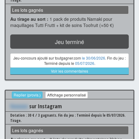
Tirage.
Les lots gagnés
Au tirage au sort :
1 pack de produits Namaki pour
maquillages Tutti Frutti + kit de soins Toofruit (≈50 €)
Jeu terminé
Jeu-concours ajouté sur toutgagner.com
le 30/06/2026
. Fin du jeu :
Terminé depuis le
05/07/2026
.
Voir les commentaires
Replier (provis.)
Affichage personnalisé
Xxxxxxx
sur Instagram
Dotation : 30 € / 3 gagnants.
Fin du jeu : Terminé depuis le 05/07/2026.
Tirage.
Les lots gagnés