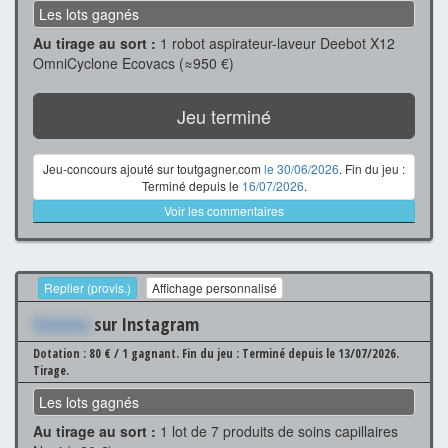
Les lots gagnés
Au tirage au sort :
1 robot aspirateur-laveur Deebot X12
OmniCyclone Ecovacs (≈950 €)
Jeu terminé
Jeu-concours ajouté sur toutgagner.com
le 30/06/2026
. Fin du jeu :
Terminé depuis le
16/07/2026
.
Voir les commentaires
Replier (provis.)
Affichage personnalisé
Xxxxxxx
sur Instagram
Dotation : 80 € / 1 gagnant.
Fin du jeu : Terminé depuis le 13/07/2026.
Tirage.
Les lots gagnés
Au tirage au sort :
1 lot de 7 produits de soins capillaires