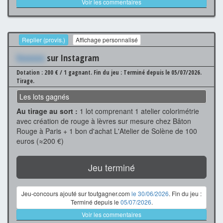
Voir les commentaires
Replier (provis.)
Affichage personnalisé
Xxxxxxx
sur Instagram
Dotation : 200 € / 1 gagnant.
Fin du jeu : Terminé depuis le 05/07/2026.
Tirage.
Les lots gagnés
Au tirage au sort :
1 lot comprenant 1 atelier colorimétrie
avec création de rouge à lèvres sur mesure chez Bâton
Rouge à Paris + 1 bon d'achat L'Atelier de Solène de 100
euros (≈200 €)
Jeu terminé
Jeu-concours ajouté sur toutgagner.com
le 30/06/2026
. Fin du jeu :
Terminé depuis le
05/07/2026
.
Voir les commentaires