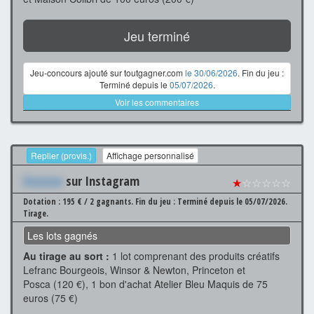
Jeu terminé
Jeu-concours ajouté sur toutgagner.com
le 30/06/2026
. Fin du jeu :
Terminé depuis le
05/07/2026
.
Voir les commentaires
Replier (provis.)
Affichage personnalisé
Xxxxxxx
sur Instagram
★
☆☆☆☆☆
Dotation : 195 € / 2 gagnants.
Fin du jeu : Terminé depuis le 05/07/2026.
Tirage.
Les lots gagnés
Au tirage au sort :
1 lot comprenant des produits créatifs
Lefranc Bourgeois, Winsor & Newton, Princeton et
Posca (120 €), 1 bon d'achat Atelier Bleu Maquis de 75
euros (75 €)