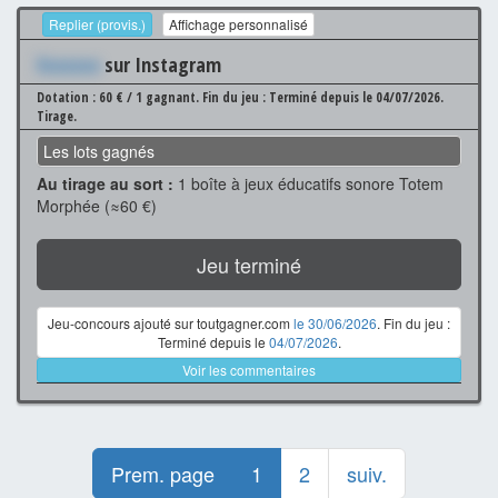
Replier (provis.)
Affichage personnalisé
Xxxxxxx
sur Instagram
Dotation : 60 € / 1 gagnant.
Fin du jeu : Terminé depuis le 04/07/2026.
Tirage.
Les lots gagnés
Au tirage au sort :
1 boîte à jeux éducatifs sonore Totem
Morphée (≈60 €)
Jeu terminé
Jeu-concours ajouté sur toutgagner.com
le 30/06/2026
. Fin du jeu :
Terminé depuis le
04/07/2026
.
Voir les commentaires
Prem. page
1
2
suiv.