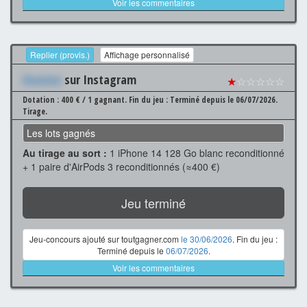
Voir les commentaires
Replier (provis.)
Affichage personnalisé
Xxxxxxx
sur Instagram
★
☆☆☆☆☆
Dotation : 400 € / 1 gagnant.
Fin du jeu : Terminé depuis le 06/07/2026.
Tirage.
Les lots gagnés
Au tirage au sort :
1 iPhone 14 128 Go blanc reconditionné
+ 1 paire d'AirPods 3 reconditionnés (≈400 €)
Jeu terminé
Jeu-concours ajouté sur toutgagner.com
le 30/06/2026
. Fin du jeu :
Terminé depuis le
06/07/2026
.
Voir les commentaires