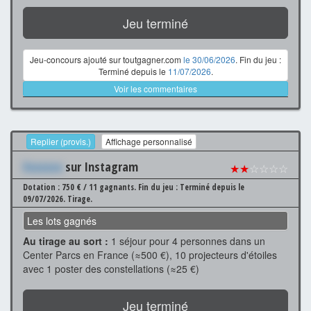
Jeu terminé
Jeu-concours ajouté sur toutgagner.com
le 30/06/2026
. Fin du jeu :
Terminé depuis le
11/07/2026
.
Voir les commentaires
Replier (provis.)
Affichage personnalisé
Xxxxxxx
sur Instagram
★★
☆☆☆☆
Dotation : 750 € / 11 gagnants.
Fin du jeu : Terminé depuis le
09/07/2026.
Tirage.
Les lots gagnés
Au tirage au sort :
1 séjour pour 4 personnes dans un
Center Parcs en France (≈500 €), 10 projecteurs d'étoiles
avec 1 poster des constellations (≈25 €)
Jeu terminé