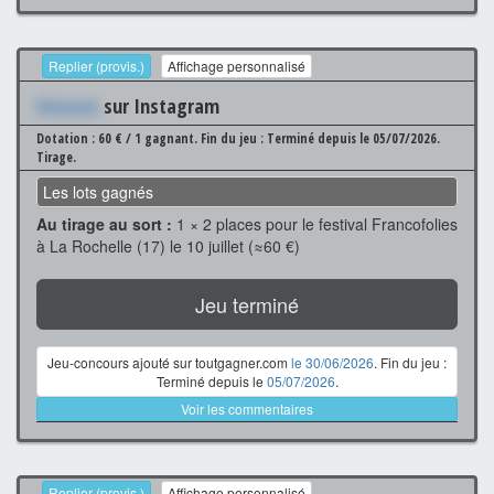
Replier (provis.)
Affichage personnalisé
Xxxxxxx
sur Instagram
Dotation : 60 € / 1 gagnant.
Fin du jeu : Terminé depuis le 05/07/2026.
Tirage.
Les lots gagnés
Au tirage au sort :
1 × 2 places pour le festival Francofolies
à La Rochelle (17) le 10 juillet (≈60 €)
Jeu terminé
Jeu-concours ajouté sur toutgagner.com
le 30/06/2026
. Fin du jeu :
Terminé depuis le
05/07/2026
.
Voir les commentaires
Replier (provis.)
Affichage personnalisé