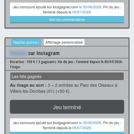
Jeu-concours ajouté sur toutgagner.com
le 30/06/2026
. Fin du jeu :
Terminé depuis le
05/07/2026
.
Voir les commentaires
Replier (provis.)
Affichage personnalisé
Xxxxxxx
sur Instagram
Dotation : 150 € / 3 gagnants.
Fin du jeu : Terminé depuis le 05/07/2026.
Tirage.
Les lots gagnés
Au tirage au sort :
3 × 2 entrées au Parc des Oiseaux à
Villars-les-Dombes (01) (≈50 €)
Jeu terminé
Jeu-concours ajouté sur toutgagner.com
le 30/06/2026
. Fin du jeu :
Terminé depuis le
05/07/2026
.