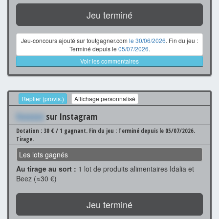
Jeu terminé
Jeu-concours ajouté sur toutgagner.com
le 30/06/2026
. Fin du jeu :
Terminé depuis le
05/07/2026
.
Voir les commentaires
Replier (provis.)
Affichage personnalisé
Xxxxxxx
sur Instagram
Dotation : 30 € / 1 gagnant.
Fin du jeu : Terminé depuis le 05/07/2026.
Tirage.
Les lots gagnés
Au tirage au sort :
1 lot de produits alimentaires Idalia et
Beez (≈30 €)
Jeu terminé