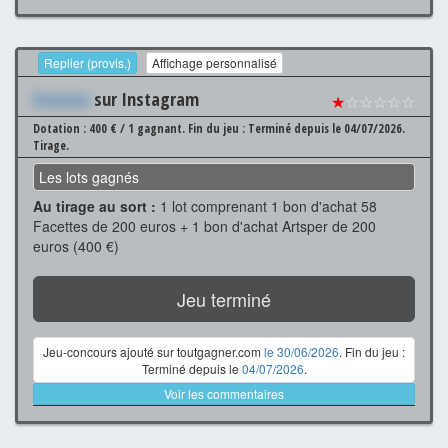
Replier (provis.)
Affichage personnalisé
Xxxxxxx
sur Instagram
★
☆☆☆☆☆
Dotation : 400 € / 1 gagnant.
Fin du jeu : Terminé depuis le 04/07/2026.
Tirage.
Les lots gagnés
Au tirage au sort :
1 lot comprenant 1 bon d'achat 58
Facettes de 200 euros + 1 bon d'achat Artsper de 200
euros (400 €)
Jeu terminé
Jeu-concours ajouté sur toutgagner.com
le 30/06/2026
. Fin du jeu :
Terminé depuis le
04/07/2026
.
Voir les commentaires