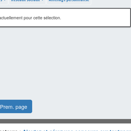
ctuellement pour cette sélection.
Prem. page