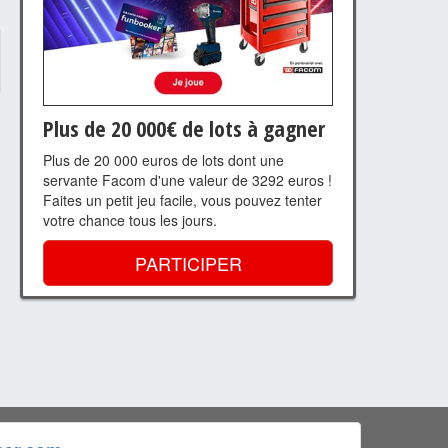
Plus de 20 000€ de lots à gagner
Plus de 20 000 euros de lots dont une
servante Facom d'une valeur de 3292 euros !
Faites un petit jeu facile, vous pouvez tenter
votre chance tous les jours.
PARTICIPER