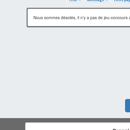
Nous sommes désolés, il n'y a pas de jeu-concours a