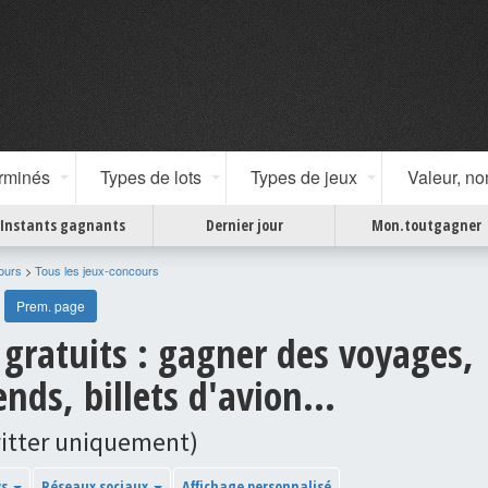
erminés
Types de lots
Types de jeux
Valeur, n
Instants gagnants
Dernier jour
Mon.toutgagner
ours
>
Tous les jeux-concours
Prem. page
 gratuits : gagner des voyages,
nds, billets d'avion...
itter uniquement)
ys
Réseaux sociaux
Affichage personnalisé