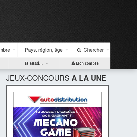
ombre
Pays, région, âge
Chercher
Et aussi...
Mon compte
JEUX-CONCOURS
A LA UNE