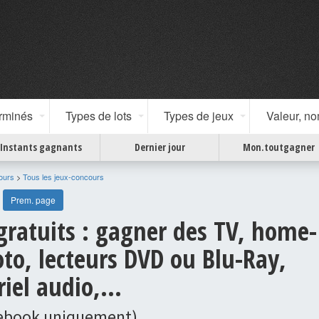
erminés
Types de lots
Types de jeux
Valeur, n
Instants gagnants
Dernier jour
Mon.toutgagner
ours
>
Tous les jeux-concours
Prem. page
gratuits : gagner des TV, home-
to, lecteurs DVD ou Blu-Ray,
iel audio,...
cebook uniquement)