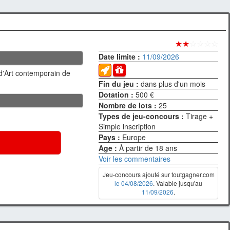
★★
☆☆☆☆
Date limite :
11/09/2026
d'Art contemporain de
Fin du jeu :
dans plus d'un mois
Dotation :
500 €
Nombre de lots :
25
Types de jeu-concours :
Tirage +
Simple inscription
Pays :
Europe
Age :
À partir de 18 ans
Voir les commentaires
Jeu-concours ajouté sur toutgagner.com
le 04/08/2026
. Valable jusqu'au
11/09/2026
.