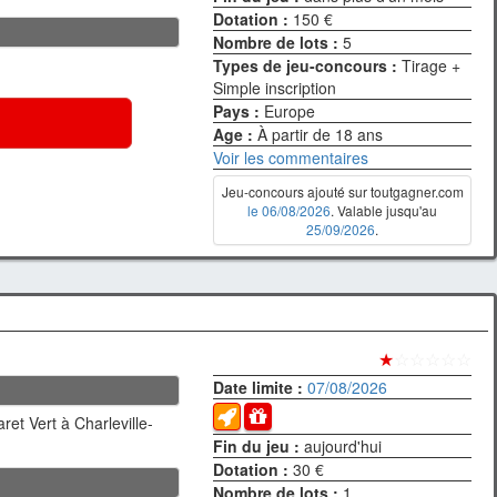
Dotation :
150 €
Nombre de lots :
5
Types de jeu-concours :
Tirage +
Simple inscription
Pays :
Europe
Age :
À partir de 18 ans
Voir les commentaires
Jeu-concours ajouté sur toutgagner.com
le 06/08/2026
. Valable jusqu'au
25/09/2026
.
★
☆☆☆☆☆
Date limite :
07/08/2026
ret Vert à Charleville-
Fin du jeu :
aujourd'hui
Dotation :
30 €
Nombre de lots :
1