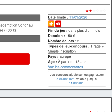
★★
☆☆☆☆
Date limite :
11/09/2026
"Redemption Song" au
re (≈30 €)
Fin du jeu :
dans plus d'un mois
Dotation :
150 €
Nombre de lots :
5
Types de jeu-concours :
Tirage +
Simple inscription
Pays :
Europe
Age :
À partir de 18 ans
Voir les commentaires
Jeu-concours ajouté sur toutgagner.com
le 04/08/2026
. Valable jusqu'au
11/09/2026
.