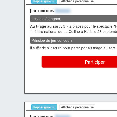
Replier (provis.)
Affichage personnalisé
Jeu-concours
Xxxxxxx
Les lots à gagner
Au tirage au sort :
5 × 2 places pour le spectacle 
Théâtre national de La Colline à Paris le 23 septemb
Principe du jeu-concours
Il suffit de s'inscrire pour participer au tirage au sort.
Participer
Replier (provis.)
Affichage personnalisé
Jeu-concours
Xxxxxxx