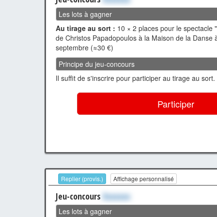
Les lots à gagner
Au tirage au sort :
10 × 2 places pour le spectacle 
de Christos Papadopoulos à la Maison de la Danse à
septembre (≈30 €)
Principe du jeu-concours
Il suffit de s'inscrire pour participer au tirage au sort.
Participer
Replier (provis.)
Affichage personnalisé
Jeu-concours
Xxxxxxx
Les lots à gagner