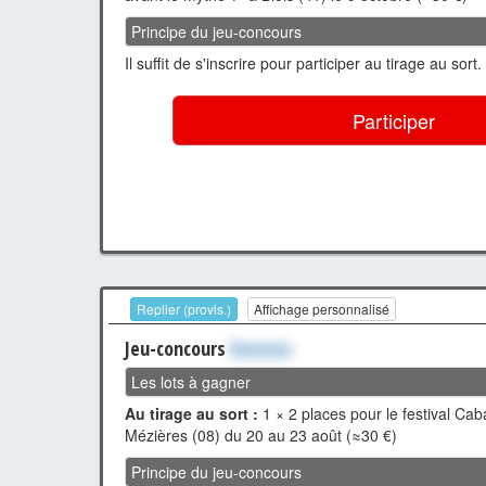
Principe du jeu-concours
Il suffit de s'inscrire pour participer au tirage au sort.
Participer
Replier (provis.)
Affichage personnalisé
Jeu-concours
Xxxxxxx
Les lots à gagner
Au tirage au sort :
1 × 2 places pour le festival Caba
Mézières (08) du 20 au 23 août (≈30 €)
Principe du jeu-concours