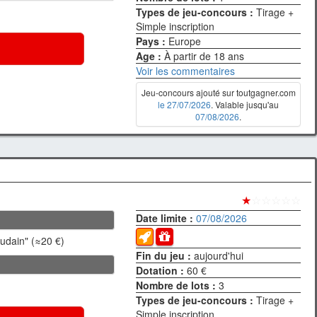
Types de jeu-concours :
Tirage +
Simple inscription
Pays :
Europe
Age :
À partir de 18 ans
Voir les commentaires
Jeu-concours ajouté sur toutgagner.com
le 27/07/2026
. Valable jusqu'au
07/08/2026
.
★
☆☆☆☆☆
Date limite :
07/08/2026
udain" (≈20 €)
Fin du jeu :
aujourd'hui
Dotation :
60 €
Nombre de lots :
3
Types de jeu-concours :
Tirage +
Simple inscription