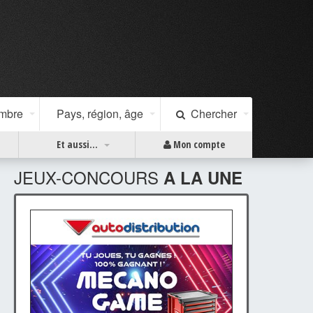
ombre
Pays, région, âge
Chercher
Et aussi...
Mon compte
JEUX-CONCOURS
A LA UNE