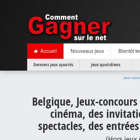
Accueil
Nouveaux jeux
Bientôt t
Derniers jeux ajoutés
Jeux quotidiens
Jeux-conc
Belgique, Jeux-concours 
cinéma, des invitati
spectacles, des entrées 
(Hors jeux