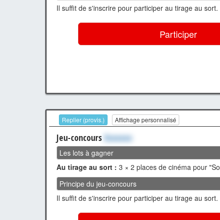
Il suffit de s'inscrire pour participer au tirage au sort.
Participer
Replier (provis.)
Affichage personnalisé
Jeu-concours
Xxxxxxx
Les lots à gagner
Au tirage au sort :
3 × 2 places de cinéma pour "So
Principe du jeu-concours
Il suffit de s'inscrire pour participer au tirage au sort.