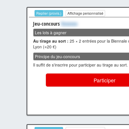
Replier (provis.)
Affichage personnalisé
Jeu-concours
Xxxxxxx
Les lots à gagner
Au tirage au sort :
25 × 2 entrées pour la Biennale 
Lyon (≈20 €)
Principe du jeu-concours
Il suffit de s'inscrire pour participer au tirage au sort.
Participer