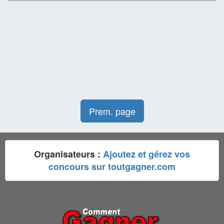
Prem. page
Organisateurs :
Ajoutez et gérez vos
concours sur toutgagner.com