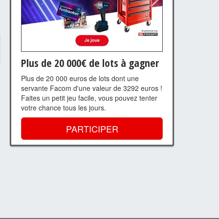
Plus de 20 000€ de lots à gagner
Plus de 20 000 euros de lots dont une
servante Facom d'une valeur de 3292 euros !
Faites un petit jeu facile, vous pouvez tenter
votre chance tous les jours.
PARTICIPER