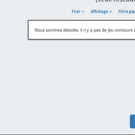
Trier
Affichage
Filtre pa
Nous sommes désolés, il n'y a pas de jeu-concours a