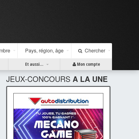
ombre
Pays, région, âge
Chercher
Et aussi...
Mon compte
JEUX-CONCOURS
A LA UNE