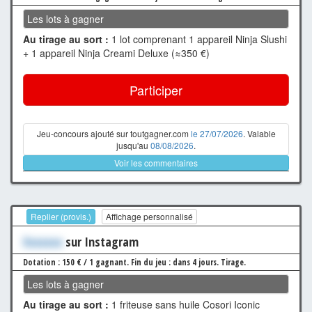
Les lots à gagner
Au tirage au sort :
1 lot comprenant 1 appareil Ninja Slushi
+ 1 appareil Ninja Creami Deluxe (≈350 €)
Participer
Jeu-concours ajouté sur toutgagner.com
le 27/07/2026
. Valable
jusqu'au
08/08/2026
.
Voir les commentaires
Replier (provis.)
Affichage personnalisé
Xxxxxxx
sur Instagram
Dotation : 150 € / 1 gagnant.
Fin du jeu : dans 4 jours.
Tirage.
Les lots à gagner
Au tirage au sort :
1 friteuse sans huile Cosori Iconic