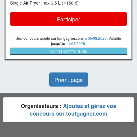
Single Air Fryer Inox 6,5 L (≈150 €)
Participer
Jeu-concours ajouté sur toutgagner.com
le 05/08/2026
. Valable
jusqu'au
11/08/2026
.
Voir les commentaires
Prem. page
Organisateurs :
Ajoutez et gérez vos
concours sur toutgagner.com