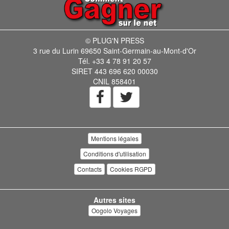
© PLUG'N PRESS
3 rue du Lurin 69650 Saint-Germain-au-Mont-d'Or
Tél. +33 4 78 91 20 57
SIRET 443 696 620 00030
CNIL 858401
Mentions légales
Conditions d'utilisation
Contacts
Cookies RGPD
Autres sites
Oogolo Voyages