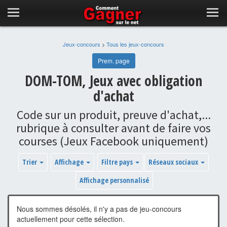
Jeux-concours
>
Tous les jeux-concours
Prem. page
DOM-TOM, Jeux avec obligation
d'achat
Code sur un produit, preuve d'achat,...
rubrique à consulter avant de faire vos
courses (Jeux Facebook uniquement)
Trier
Affichage
Filtre pays
Réseaux sociaux
Affichage personnalisé
Nous sommes désolés, il n'y a pas de jeu-concours
actuellement pour cette sélection.