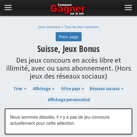
Jeux-concours
>
Tous les jeux-concours
Prem. page
Suisse, Jeux Bonus
Des jeux concours en accès libre et
illimité, avec ou sans abonnement. (Hors
jeux des réseaux sociaux)
Trier
Affichage
Filtre pays
Réseaux sociaux
Affichage personnalisé
Nous sommes désolés, il n'y a pas de jeu-concours
actuellement pour cette sélection.