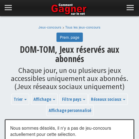
Jeux-concours
>
Tous les jeux-concours
Prem. page
DOM-TOM, Jeux réservés aux
abonnés
Chaque jour, un ou plusieurs jeux
accessibles uniquement aux abonnés.
(Jeux réseaux sociaux uniquement)
Trier
Affichage
Filtre pays
Réseaux sociaux
Affichage personnalisé
Nous sommes désolés, il n'y a pas de jeu-concours
actuellement pour cette sélection.