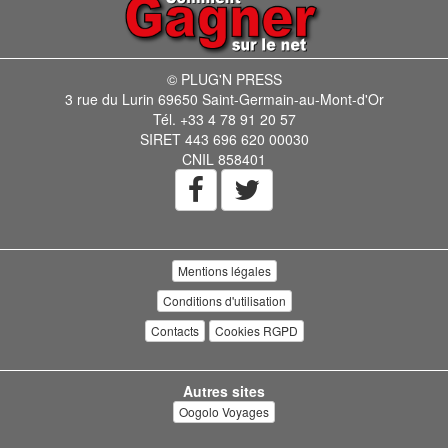
© PLUG'N PRESS
3 rue du Lurin 69650 Saint-Germain-au-Mont-d'Or
Tél. +33 4 78 91 20 57
SIRET 443 696 620 00030
CNIL 858401
Mentions légales
Conditions d'utilisation
Contacts
Cookies RGPD
Autres sites
Oogolo Voyages