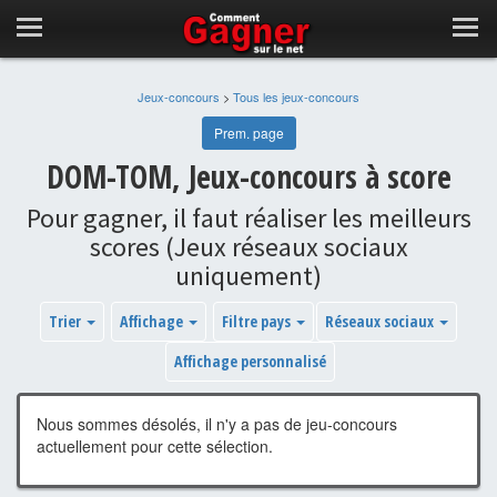
Jeux-concours
>
Tous les jeux-concours
Prem. page
DOM-TOM, Jeux-concours à score
Pour gagner, il faut réaliser les meilleurs
scores (Jeux réseaux sociaux
uniquement)
Trier
Affichage
Filtre pays
Réseaux sociaux
Affichage personnalisé
Nous sommes désolés, il n'y a pas de jeu-concours
actuellement pour cette sélection.