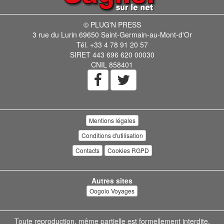
© PLUG'N PRESS
3 rue du Lurin 69650 Saint-Germain-au-Mont-d'Or
Tél. +33 4 78 91 20 57
SIRET 443 696 620 00030
CNIL 858401
Mentions légales
Conditions d'utilisation
Contacts
Cookies RGPD
Autres sites
Oogolo Voyages
Toute reproduction, même partielle est formellement interdite.