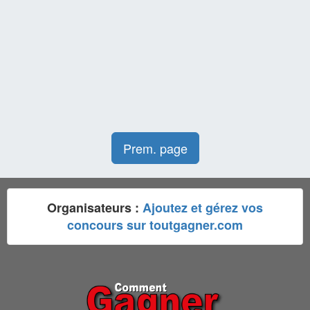
Prem. page
Organisateurs :
Ajoutez et gérez vos
concours sur toutgagner.com