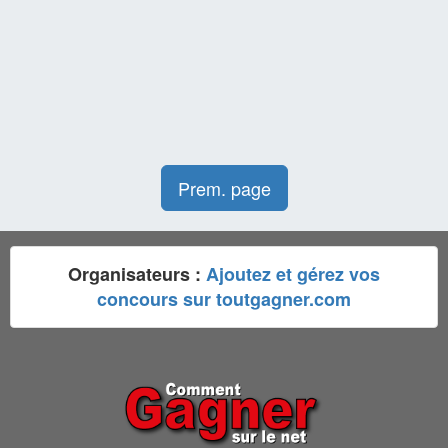
Prem. page
Organisateurs :
Ajoutez et gérez vos
concours sur toutgagner.com