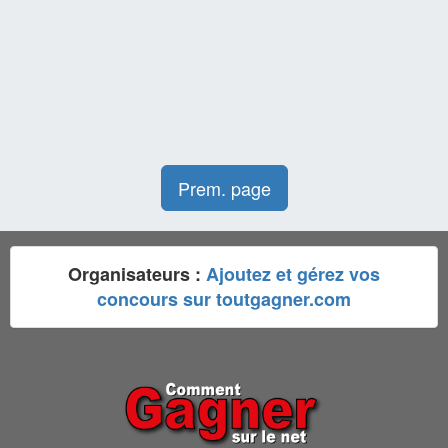
Prem. page
Organisateurs :
Ajoutez et gérez vos
concours sur toutgagner.com