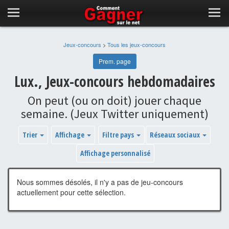
Jeux-concours
>
Tous les jeux-concours
Prem. page
Lux., Jeux-concours hebdomadaires
On peut (ou on doit) jouer chaque
semaine. (Jeux Twitter uniquement)
Trier
Affichage
Filtre pays
Réseaux sociaux
Affichage personnalisé
Nous sommes désolés, il n'y a pas de jeu-concours
actuellement pour cette sélection.