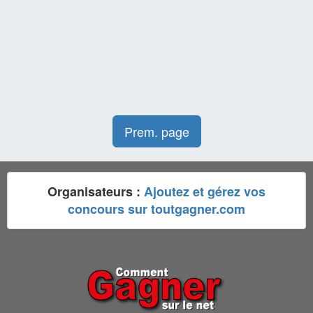
Prem. page
Organisateurs :
Ajoutez et gérez vos
concours sur toutgagner.com