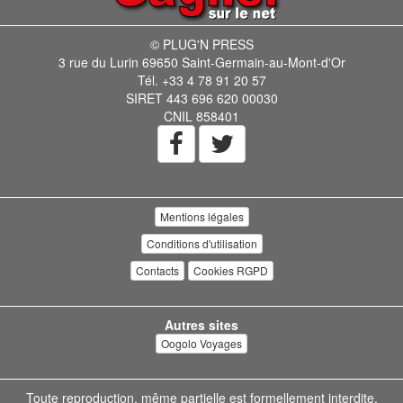
© PLUG'N PRESS
3 rue du Lurin 69650 Saint-Germain-au-Mont-d'Or
Tél. +33 4 78 91 20 57
SIRET 443 696 620 00030
CNIL 858401
Mentions légales
Conditions d'utilisation
Contacts
Cookies RGPD
Autres sites
Oogolo Voyages
Toute reproduction, même partielle est formellement interdite.