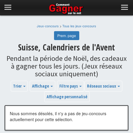
Jeux-concours
>
Tous les jeux-concours
Prem. page
Suisse, Calendriers de l'Avent
Pendant la période de Noël, des cadeaux
à gagner tous les jours. (Jeux réseaux
sociaux uniquement)
Trier
Affichage
Filtre pays
Réseaux sociaux
Affichage personnalisé
Nous sommes désolés, il n'y a pas de jeu-concours
actuellement pour cette sélection.