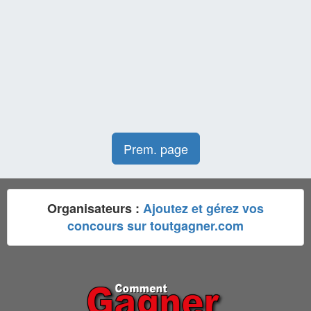
Prem. page
Organisateurs :
Ajoutez et gérez vos
concours sur toutgagner.com