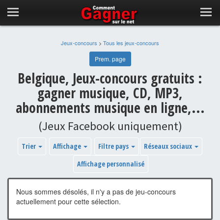
Jeux-concours
>
Tous les jeux-concours
Prem. page
Belgique, Jeux-concours gratuits :
gagner musique, CD, MP3,
abonnements musique en ligne,...
(Jeux Facebook uniquement)
Trier
Affichage
Filtre pays
Réseaux sociaux
Affichage personnalisé
Nous sommes désolés, il n'y a pas de jeu-concours
actuellement pour cette sélection.