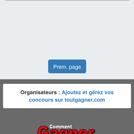
Prem. page
Organisateurs :
Ajoutez et gérez vos
concours sur toutgagner.com