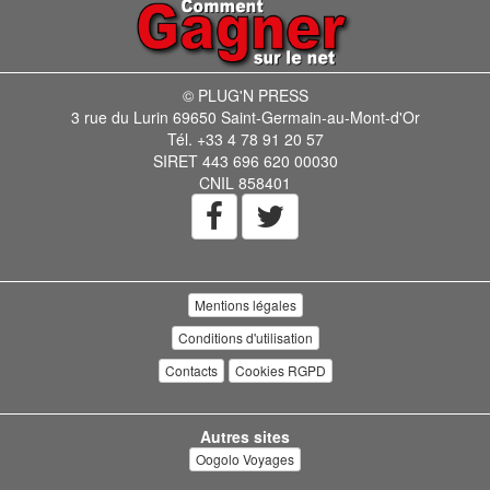
© PLUG'N PRESS
3 rue du Lurin 69650 Saint-Germain-au-Mont-d'Or
Tél. +33 4 78 91 20 57
SIRET 443 696 620 00030
CNIL 858401
Mentions légales
Conditions d'utilisation
Contacts
Cookies RGPD
Autres sites
Oogolo Voyages