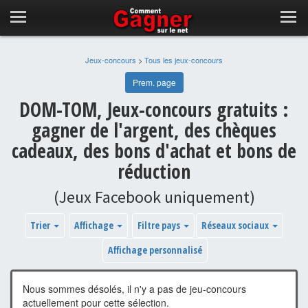
Jeux-concours
>
Tous les jeux-concours
Prem. page
DOM-TOM, Jeux-concours gratuits :
gagner de l'argent, des chèques
cadeaux, des bons d'achat et bons de
réduction
(Jeux Facebook uniquement)
Trier
Affichage
Filtre pays
Réseaux sociaux
Affichage personnalisé
Nous sommes désolés, il n'y a pas de jeu-concours
actuellement pour cette sélection.