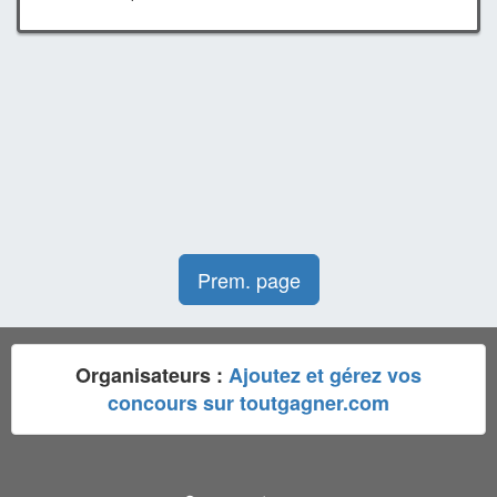
Prem. page
Organisateurs :
Ajoutez et gérez vos
concours sur toutgagner.com