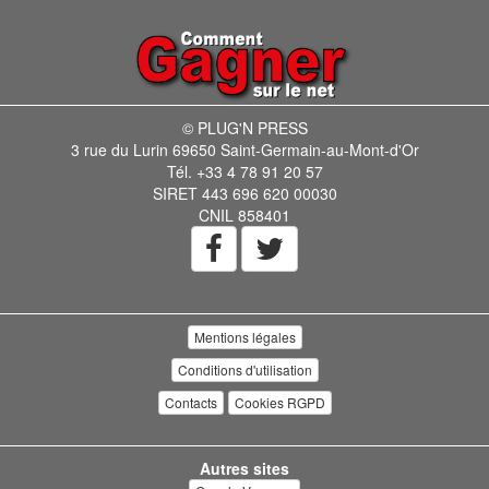
© PLUG'N PRESS
3 rue du Lurin 69650 Saint-Germain-au-Mont-d'Or
Tél. +33 4 78 91 20 57
SIRET 443 696 620 00030
CNIL 858401
Mentions légales
Conditions d'utilisation
Contacts
Cookies RGPD
Autres sites