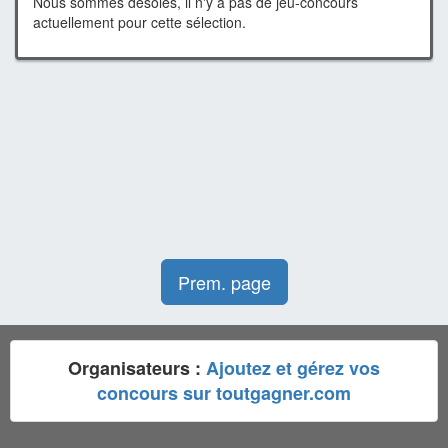
Nous sommes désolés, il n'y a pas de jeu-concours
actuellement pour cette sélection.
Prem. page
Organisateurs :
Ajoutez et gérez vos
concours sur toutgagner.com