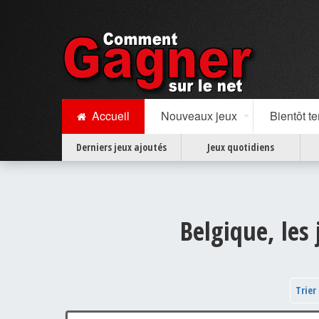
Accueil
Nouveaux jeux
Bientôt t
Derniers jeux ajoutés
Jeux quotidiens
Belgique, les
Trier