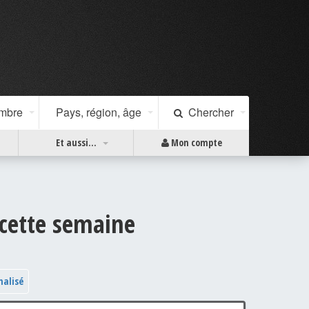
ombre
Pays, région, âge
Chercher
Et aussi...
Mon compte
 cette semaine
nalisé