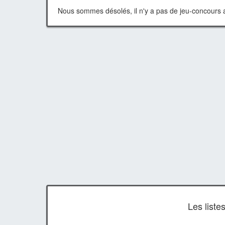
Nous sommes désolés, il n'y a pas de jeu-concours a
Les list