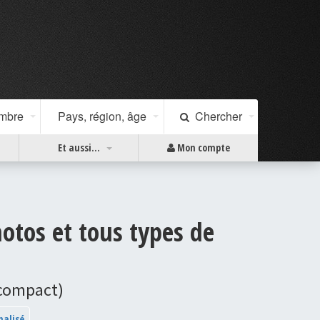
ombre
Pays, région, âge
Chercher
Et aussi...
Mon compte
motos et tous types de
 compact)
nalisé