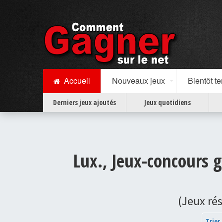
Accueil
Nouveaux jeux
Bientôt t
Derniers jeux ajoutés
Jeux quotidiens
Lux., Jeux-concours g
(Jeux ré
Trier