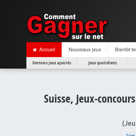
Accueil
Nouveaux jeux
Bientôt t
Derniers jeux ajoutés
Jeux quotidiens
Suisse, Jeux-concours
(Jeu
Trier