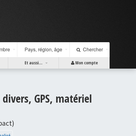
ombre
Pays, région, âge
Chercher
Et aussi...
Mon compte
 divers, GPS, matériel
pact)
nalisé