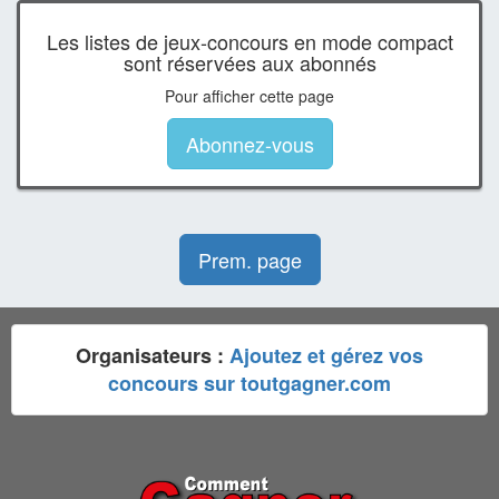
Les listes de jeux-concours en mode compact
sont réservées aux abonnés
Pour afficher cette page
Abonnez-vous
Prem. page
Organisateurs :
Ajoutez et gérez vos
concours sur toutgagner.com