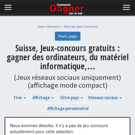
Jeux-concours
>
Tous les jeux-concours
Prem. page
Suisse, Jeux-concours gratuits :
gagner des ordinateurs, du matériel
informatique,...
(Jeux réseaux sociaux uniquement)
(affichage mode compact)
Trier
Affichage
Filtre pays
Réseaux sociaux
Affichage personnalisé
Nous sommes désolés, il n'y a pas de jeu-concours
actuellement pour cette sélection.