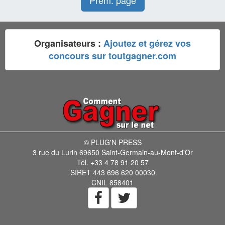
Prem. page
Organisateurs :
Ajoutez et gérez vos
concours sur toutgagner.com
© PLUG'N PRESS
3 rue du Lurin 69650 Saint-Germain-au-Mont-d'Or
Tél. +33 4 78 91 20 57
SIRET 443 696 620 00030
CNIL 858401