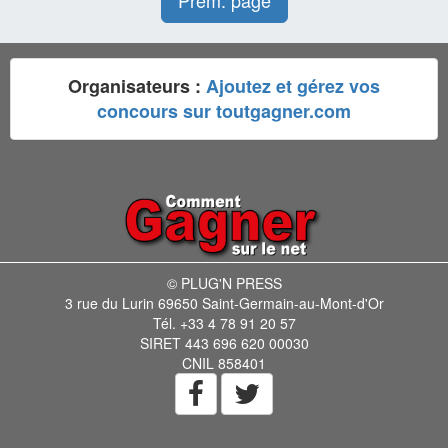
Prem. page
Organisateurs :
Ajoutez et gérez vos
concours sur toutgagner.com
© PLUG'N PRESS
3 rue du Lurin 69650 Saint-Germain-au-Mont-d'Or
Tél. +33 4 78 91 20 57
SIRET 443 696 620 00030
CNIL 858401