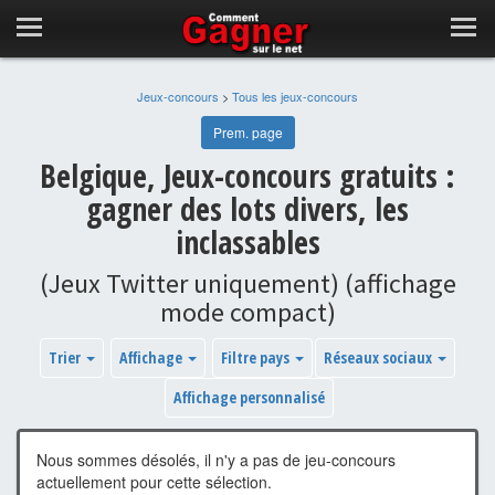
Jeux-concours
>
Tous les jeux-concours
Prem. page
Belgique, Jeux-concours gratuits :
gagner des lots divers, les
inclassables
(Jeux Twitter uniquement) (affichage
mode compact)
Trier
Affichage
Filtre pays
Réseaux sociaux
Affichage personnalisé
Nous sommes désolés, il n'y a pas de jeu-concours
actuellement pour cette sélection.