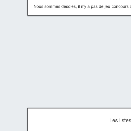
Nous sommes désolés, il n'y a pas de jeu-concours a
Les list