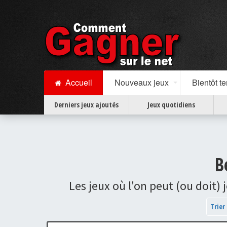
Accueil
Nouveaux jeux
Bientôt t
Derniers jeux ajoutés
Jeux quotidiens
B
Les jeux où l'on peut (ou doit
Trier