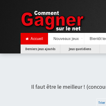
Accueil
Nouveaux jeux
Bientôt t
Derniers jeux ajoutés
Jeux quotidiens
Il faut être le meilleur ! (conco
Trier