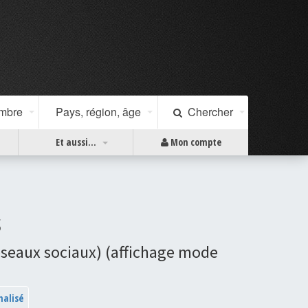
ombre
Pays, région, âge
Chercher
Et aussi...
Mon compte
s
s réseaux sociaux) (affichage mode
nalisé