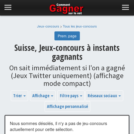
Jeux-concours
>
Tous les jeux-concours
Prem. page
Suisse, Jeux-concours à instants
gagnants
On sait immédiatement si l'on a gagné
(Jeux Twitter uniquement) (affichage
mode compact)
Trier
Affichage
Filtre pays
Réseaux sociaux
Affichage personnalisé
Nous sommes désolés, il n'y a pas de jeu-concours
actuellement pour cette sélection.