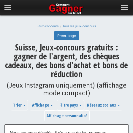
Jeux-concours
>
Tous les jeux-concours
Prem. page
Suisse, Jeux-concours gratuits :
gagner de l'argent, des chèques
cadeaux, des bons d'achat et bons de
réduction
(Jeux Instagram uniquement) (affichage
mode compact)
Trier
Affichage
Filtre pays
Réseaux sociaux
Affichage personnalisé
Nous sommes désolés, il n'y a pas de jeu-concours