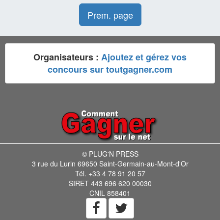
Prem. page
Organisateurs :
Ajoutez et gérez vos
concours sur toutgagner.com
© PLUG'N PRESS
3 rue du Lurin 69650 Saint-Germain-au-Mont-d'Or
Tél. +33 4 78 91 20 57
SIRET 443 696 620 00030
CNIL 858401