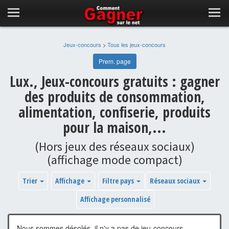
Jeux-concours
>
Tous les jeux-concours
Prem. page
Lux., Jeux-concours gratuits : gagner
des produits de consommation,
alimentation, confiserie, produits
pour la maison,...
(Hors jeux des réseaux sociaux)
(affichage mode compact)
Trier
Affichage
Filtre pays
Réseaux sociaux
Affichage personnalisé
Nous sommes désolés, il n'y a pas de jeu-concours