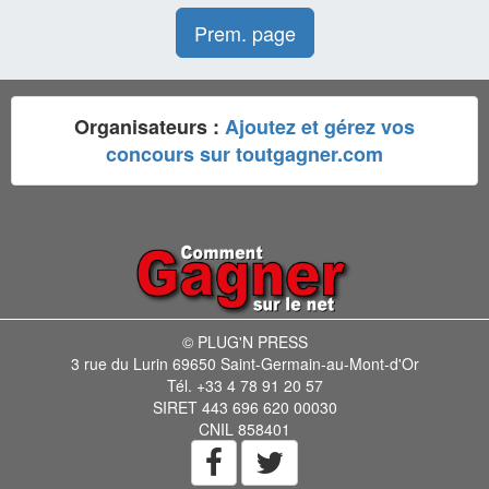
Prem. page
Organisateurs :
Ajoutez et gérez vos
concours sur toutgagner.com
© PLUG'N PRESS
3 rue du Lurin 69650 Saint-Germain-au-Mont-d'Or
Tél. +33 4 78 91 20 57
SIRET 443 696 620 00030
CNIL 858401