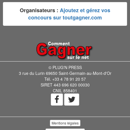
Organisateurs :
Ajoutez et gérez vos
concours sur toutgagner.com
© PLUG'N PRESS
3 rue du Lurin 69650 Saint-Germain-au-Mont-d'Or
Tél. +33 4 78 91 20 57
SIRET 443 696 620 00030
CNIL 858401
Mentions légales