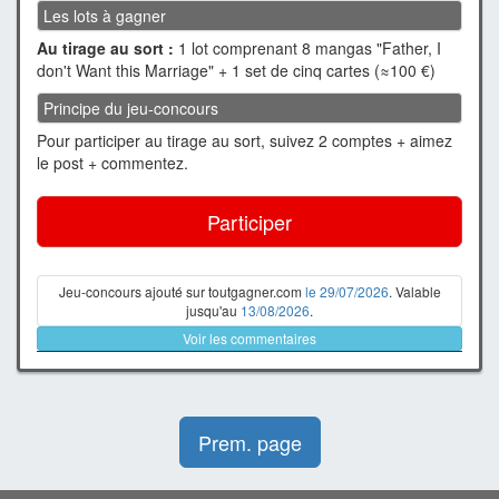
Les lots à gagner
Au tirage au sort :
1 lot comprenant 8 mangas "Father, I
don't Want this Marriage" + 1 set de cinq cartes (≈100 €)
Principe du jeu-concours
Pour participer au tirage au sort, suivez 2 comptes + aimez
le post + commentez.
Participer
Jeu-concours ajouté sur toutgagner.com
le 29/07/2026
. Valable
jusqu'au
13/08/2026
.
Voir les commentaires
Prem. page