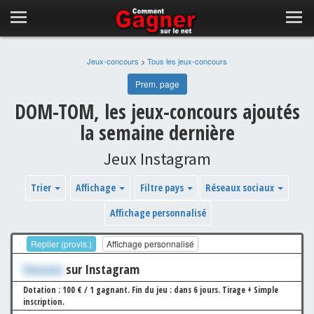
Jeux-concours
>
Tous les jeux-concours
Prem. page
DOM-TOM, les jeux-concours ajoutés
la semaine dernière
Jeux Instagram
Trier
Affichage
Filtre pays
Réseaux sociaux
Affichage personnalisé
Replier (provis.)
Affichage personnalisé
Xxxxxxx
sur Instagram
Dotation : 100 € / 1 gagnant.
Fin du jeu : dans 6 jours.
Tirage + Simple
inscription.