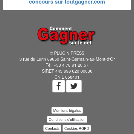
concours sur toutgagner.com
© PLUG'N PRESS
3 rue du Lurin 69650 Saint-Germain-au-Mont-d'Or
Tél. +33 4 78 91 20 57
SIRET 443 696 620 00030
CNIL 858401
Mentions légales
Conditions d'utilisation
Contacts
Cookies RGPD