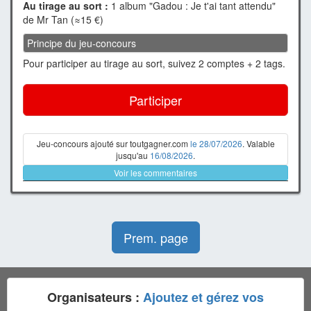
Au tirage au sort :
1 album "Gadou : Je t'ai tant attendu"
de Mr Tan (≈15 €)
Principe du jeu-concours
Pour participer au tirage au sort, suivez 2 comptes + 2 tags.
Participer
Jeu-concours ajouté sur toutgagner.com
le 28/07/2026
. Valable
jusqu'au
16/08/2026
.
Voir les commentaires
Prem. page
Organisateurs :
Ajoutez et gérez vos