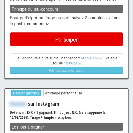
Principe du jeu-concours
Pour participer au tirage au sort, suivez 2 comptes + aimez
le post + commentez.
Participer
Jeu-concours ajouté sur toutgagner.com
le 29/07/2026
. Valable
jusqu'au
13/08/2026
.
Voir les commentaires
Replier (provis.)
Affichage personnalisé
Xxxxxxx
sur Instagram
Dotation : 15 € / 1 gagnant.
Fin du jeu : N.C. (sera supprimé le
16/08/2026).
Tirage + Simple inscription.
Les lots à gagner