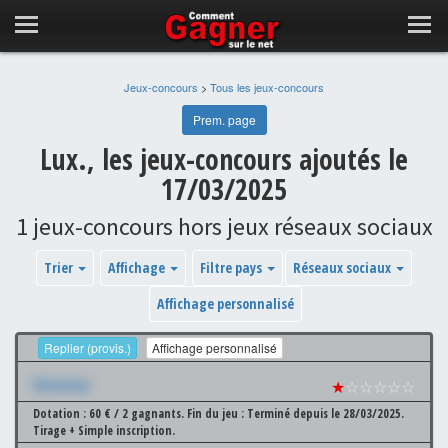
Jeux-concours
>
Tous les jeux-concours
Prem. page
Lux., les jeux-concours ajoutés le
17/03/2025
1 jeux-concours hors jeux réseaux sociaux
Trier
Affichage
Filtre pays
Réseaux sociaux
Affichage personnalisé
Replier (provis.)
Affichage personnalisé
Xxxxxxx
★
☆☆☆☆☆
Dotation : 60 € / 2 gagnants.
Fin du jeu : Terminé depuis le 28/03/2025.
Tirage + Simple inscription.