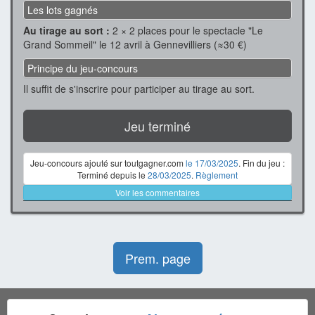
Les lots gagnés
Au tirage au sort :
2 × 2 places pour le spectacle "Le
Grand Sommeil" le 12 avril à Gennevilliers (≈30 €)
Principe du jeu-concours
Il suffit de s'inscrire pour participer au tirage au sort.
Jeu terminé
Jeu-concours ajouté sur toutgagner.com
le 17/03/2025
. Fin du jeu :
Terminé depuis le
28/03/2025
.
Règlement
Voir les commentaires
Prem. page