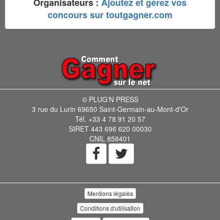
Organisateurs :
Ajoutez et gérez vos
concours sur toutgagner.com
© PLUG'N PRESS
3 rue du Lurin 69650 Saint-Germain-au-Mont-d'Or
Tél. +33 4 78 91 20 57
SIRET 443 696 620 00030
CNIL 858401
Mentions légales
Conditions d'utilisation