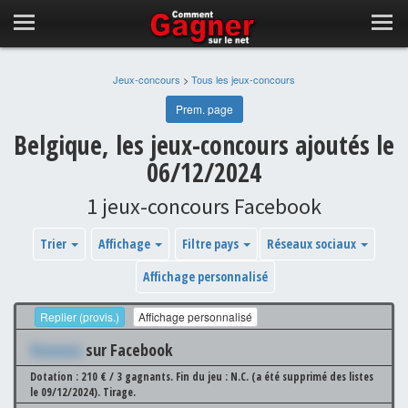
Jeux-concours
>
Tous les jeux-concours
Prem. page
Belgique, les jeux-concours ajoutés le
06/12/2024
1 jeux-concours Facebook
Trier
Affichage
Filtre pays
Réseaux sociaux
Affichage personnalisé
Replier (provis.)
Affichage personnalisé
Xxxxxxx
sur Facebook
Dotation : 210 € / 3 gagnants.
Fin du jeu : N.C. (a été supprimé des listes
le 09/12/2024).
Tirage.