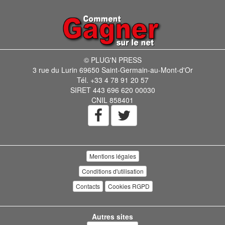
© PLUG'N PRESS
3 rue du Lurin 69650 Saint-Germain-au-Mont-d'Or
Tél. +33 4 78 91 20 57
SIRET 443 696 620 00030
CNIL 858401
Mentions légales
Conditions d'utilisation
Contacts
Cookies RGPD
Autres sites