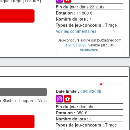
ique Large (11 800 €)
Fin du jeu :
dans 23 jours
Dotation :
11 800 €
Nombre de lots :
1
Types de jeu-concours :
Tirage
Voir les commentaires
Jeu-concours ajouté sur toutgagner.com
le 20/07/2026
. Valable jusqu'au
30/08/2026
.
★
☆☆☆☆☆
Date limite :
08/08/2026
 Slushi + 1 appareil Ninja
Fin du jeu :
demain
Dotation :
350 €
Nombre de lots :
1
Types de jeu-concours :
Tirage