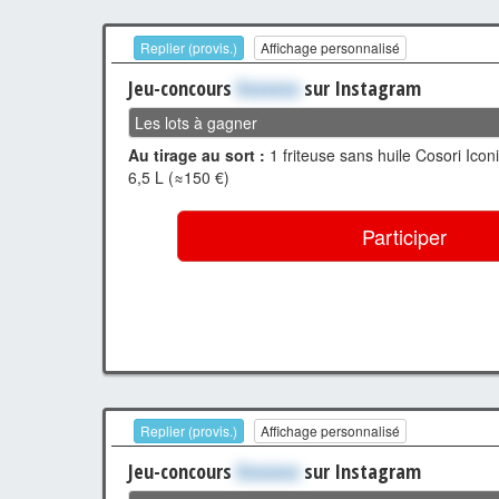
Replier (provis.)
Affichage personnalisé
Jeu-concours
Xxxxxxx
sur Instagram
Les lots à gagner
Au tirage au sort :
1 friteuse sans huile Cosori Iconi
6,5 L (≈150 €)
Participer
Replier (provis.)
Affichage personnalisé
Jeu-concours
Xxxxxxx
sur Instagram