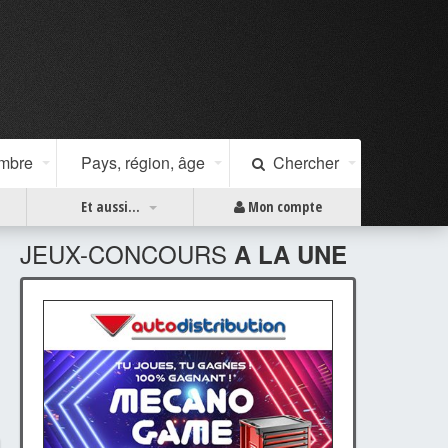
ombre
Pays, région, âge
Chercher
Et aussi...
Mon compte
JEUX-CONCOURS
A LA UNE