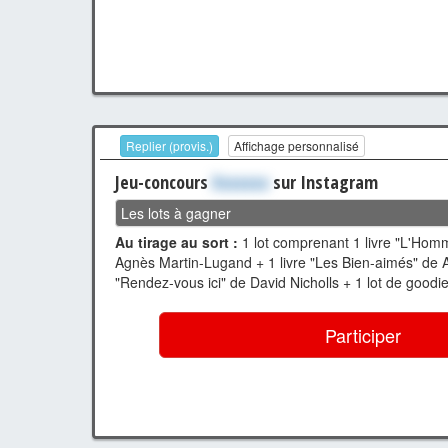
Replier (provis.)
Affichage personnalisé
Jeu-concours
Xxxxxxx
sur Instagram
Les lots à gagner
Au tirage au sort :
1 lot comprenant 1 livre "L'Homm
Agnès Martin-Lugand + 1 livre "Les Bien-aimés" de A
"Rendez-vous ici" de David Nicholls + 1 lot de goodi
Participer