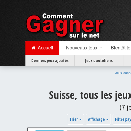
Accueil
Nouveaux jeux
Bientôt t
Derniers jeux ajoutés
Jeux quotidiens
Jeux-conc
Suisse, tous les je
(7 
Trier
Affichage
Filtre pa