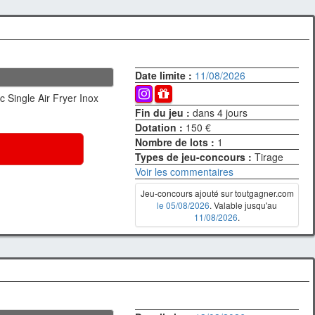
Date limite :
11/08/2026
c Single Air Fryer Inox
Fin du jeu :
dans 4 jours
Dotation :
150 €
Nombre de lots :
1
Types de jeu-concours :
Tirage
Voir les commentaires
Jeu-concours ajouté sur toutgagner.com
le 05/08/2026
. Valable jusqu'au
11/08/2026
.