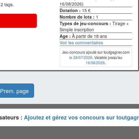
16/08/2026)
 2 tags.
Dotation :
15 €
Nombre de lots :
1
Types de jeu-concours :
Tirage +
Simple inscription
Age :
À partir de 18 ans
Voir les commentaires
Jeu-concours ajouté sur toutgagner.com
le 28/07/2026
. Valable jusqu'au
16/08/2026
.
Prem. page
sateurs :
Ajoutez et gérez vos concours sur toutgag