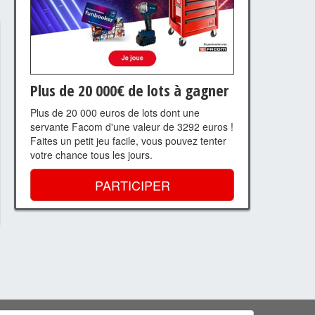
Plus de 20 000€ de lots à gagner
Plus de 20 000 euros de lots dont une
servante Facom d'une valeur de 3292 euros !
Faites un petit jeu facile, vous pouvez tenter
votre chance tous les jours.
PARTICIPER