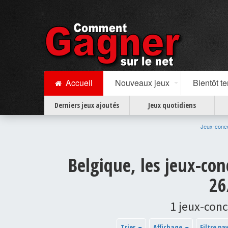
Accueil
Nouveaux jeux
Bientôt t
Derniers jeux ajoutés
Jeux quotidiens
Jeux-conc
Belgique, les jeux-con
26
1 jeux-conc
Trier
Affichage
Filtre pa