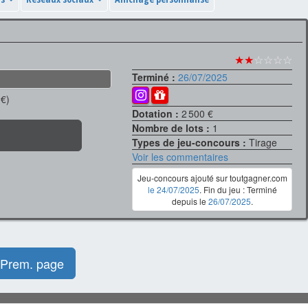
★★
☆☆☆☆
Terminé :
26/07/2025
 €)
Dotation :
2 500 €
Nombre de lots :
1
Types de jeu-concours :
Tirage
Voir les commentaires
Jeu-concours ajouté sur toutgagner.com
le 24/07/2025
. Fin du jeu : Terminé
depuis le
26/07/2025
.
Prem. page