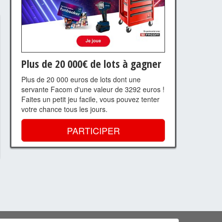
Plus de 20 000€ de lots à gagner
Plus de 20 000 euros de lots dont une
servante Facom d'une valeur de 3292 euros !
Faites un petit jeu facile, vous pouvez tenter
votre chance tous les jours.
PARTICIPER