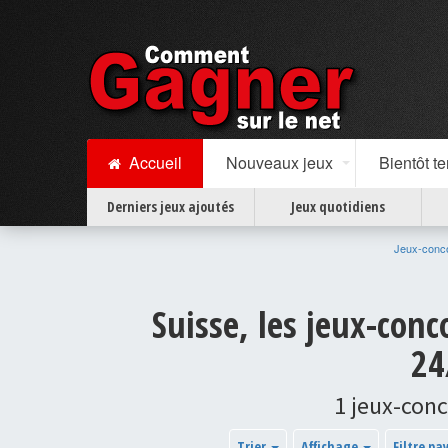
Accueil
Nouveaux jeux
Bientôt t
Derniers jeux ajoutés
Jeux quotidiens
Jeux-conc
Suisse, les jeux-conc
24
1 jeux-conc
Trier
Affichage
Filtre pa