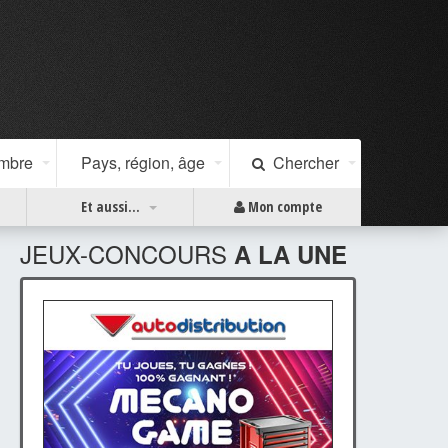
ombre
Pays, région, âge
Chercher
Et aussi...
Mon compte
JEUX-CONCOURS
A LA UNE