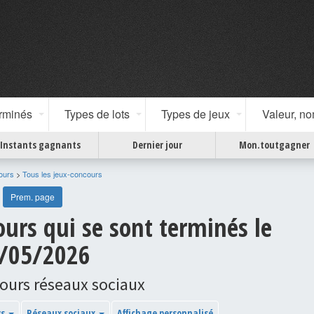
erminés
Types de lots
Types de jeux
Valeur, n
Instants gagnants
Dernier jour
Mon.toutgagner
ours
>
Tous les jeux-concours
Prem. page
ours qui se sont terminés le
/05/2026
ours réseaux sociaux
ys
Réseaux sociaux
Affichage personnalisé