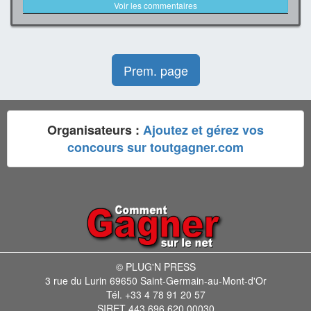
Voir les commentaires
Prem. page
Organisateurs :
Ajoutez et gérez vos
concours sur toutgagner.com
© PLUG'N PRESS
3 rue du Lurin 69650 Saint-Germain-au-Mont-d'Or
Tél. +33 4 78 91 20 57
SIRET 443 696 620 00030