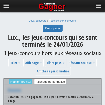
Jeux-concours
>
Tous les jeux-concours
Prem. page
Lux., les jeux-concours qui se sont
terminés le 24/01/2026
1 jeux-concours hors jeux réseaux sociaux
Trier
Affichage
Filtre pays
Réseaux sociaux
Affichage personnalisé
Replier (provis.)
Affichage personnalisé
Xxxxxxx
Dotation : 15 € / 1 gagnant.
Fin du jeu : Terminé depuis le 24/01/2026.
Tirage.